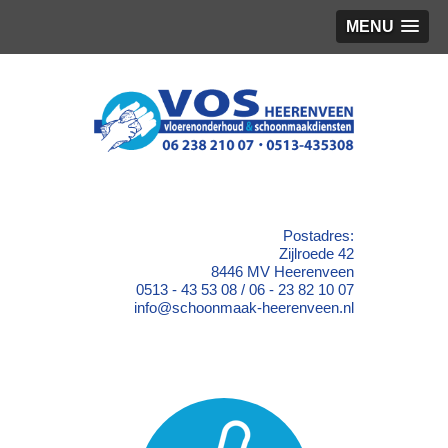
MENU
Postadres:
Zijlroede 42
8446 MV Heerenveen
0513 - 43 53 08 / 06 - 23 82 10 07
info@schoonmaak-heerenveen.nl