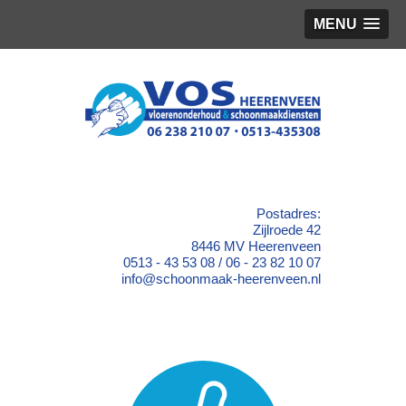
MENU
Postadres:
Zijlroede 42
8446 MV Heerenveen
0513 - 43 53 08 / 06 - 23 82 10 07
info@schoonmaak-heerenveen.nl