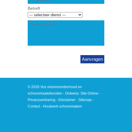
Betreft
© 2026 Vos vloerenonderhoud en
schoonmaakdiensten - Ontwerp:
Site Online
-
Privacyverklaring
-
Disclaimer
-
Sitemap
-
Contact
- Houtwerk schoonmaken