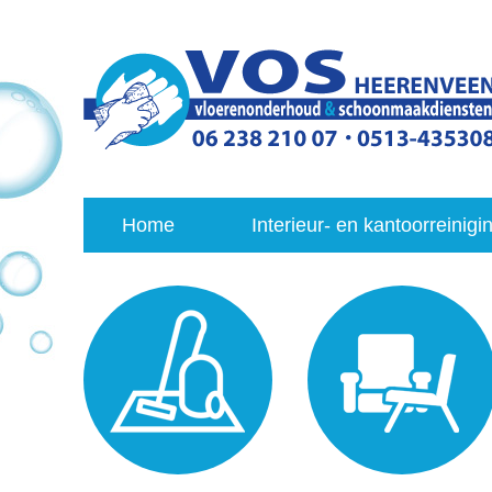
Home
Interieur- en kantoorreinigi