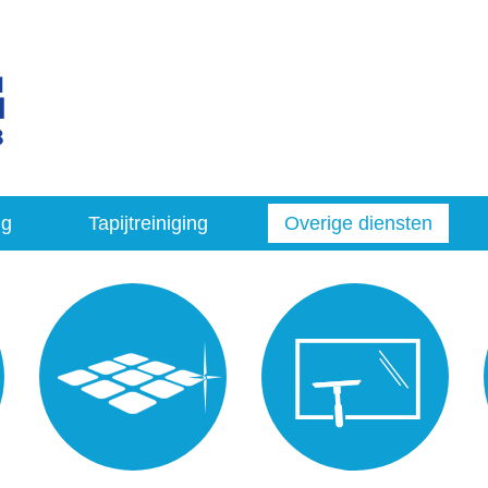
ng
Tapijtreiniging
Overige diensten