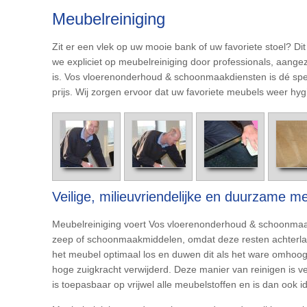
Meubelreiniging
Zit er een vlek op uw mooie bank of uw favoriete stoel? D
we expliciet op meubelreiniging door professionals, aange
is. Vos vloerenonderhoud & schoonmaakdiensten is dé specia
prijs. Wij zorgen ervoor dat uw favoriete meubels weer hyg
Veilige, milieuvriendelijke en duurzame me
Meubelreiniging voert Vos vloerenonderhoud & schoonmaakd
zeep of schoonmaakmiddelen, omdat deze resten achterlate
het meubel optimaal los en duwen dit als het ware omhoog.
hoge zuigkracht verwijderd. Deze manier van reinigen is vei
is toepasbaar op vrijwel alle meubelstoffen en is dan ook 