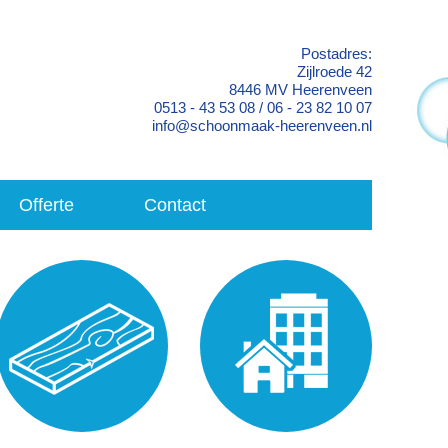
Postadres:
Zijlroede 42
8446 MV Heerenveen
0513 - 43 53 08 / 06 - 23 82 10 07
info@schoonmaak-heerenveen.nl
Offerte
Contact