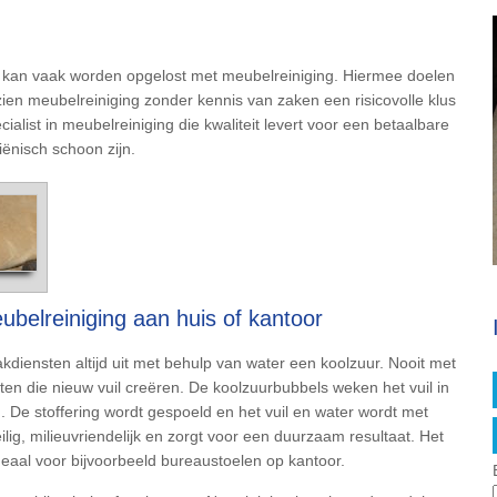
it kan vaak worden opgelost met meubelreiniging. Hiermee doelen
zien meubelreiniging zonder kennis van zaken een risicovolle klus
list in meubelreiniging die kwaliteit levert voor een betaalbare
iënisch schoon zijn.
ubelreiniging aan huis of kantoor
iensten altijd uit met behulp van water een koolzuur. Nooit met
n die nieuw vuil creëren. De koolzuurbubbels weken het vuil in
 De stoffering wordt gespoeld en het vuil en water wordt met
lig, milieuvriendelijk en zorgt voor een duurzaam resultaat. Het
ideaal voor bijvoorbeeld bureaustoelen op kantoor.